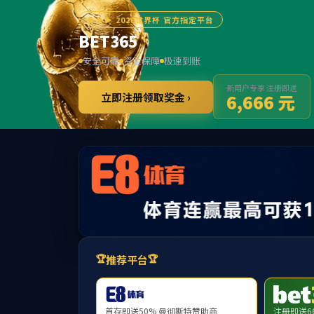
欢迎访问bv1946伟德官网网站！ 今日是：
2026年08月07日
星期五
网站首页
走进华锡
融媒体中心