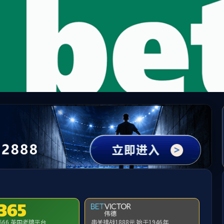
bevictor伟德(中文版)官方网站-源自始于1946
融媒体中心
FINANCIAL MEDIA CENTER
信息公开
业务与产品
党群工作
bevictor伟德
职工风采